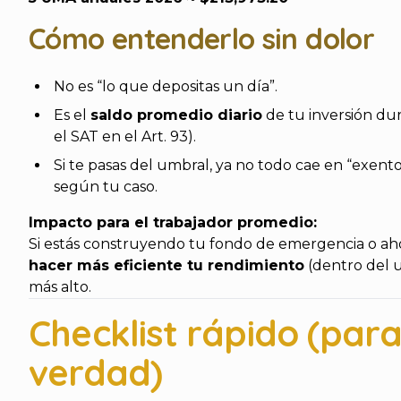
Cómo entenderlo sin dolor
No es “lo que depositas un día”.
Es el
saldo promedio diario
de tu inversión du
el SAT en el Art. 93).
Si te pasas del umbral, ya no todo cae en “exen
según tu caso.
Impacto para el trabajador promedio:
Si estás construyendo tu fondo de emergencia o ah
hacer más eficiente tu rendimiento
(dentro del u
más alto.
Checklist rápido (par
verdad)