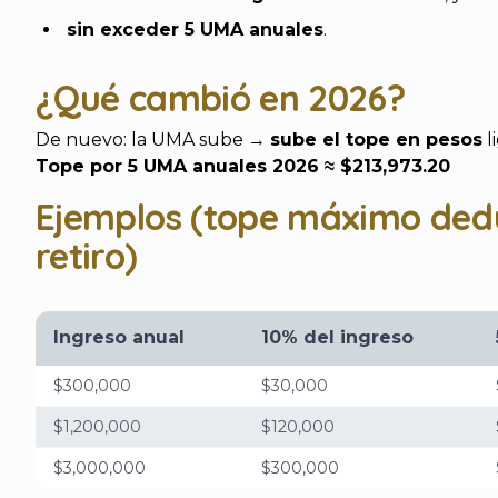
sin exceder 5 UMA anuales
.
¿Qué cambió en 2026?
De nuevo: la UMA sube →
sube el tope en pesos
l
Tope por 5 UMA anuales 2026 ≈ $213,973.20
Ejemplos (tope máximo dedu
retiro)
Ingreso anual
10% del ingreso
$300,000
$30,000
$1,200,000
$120,000
$3,000,000
$300,000