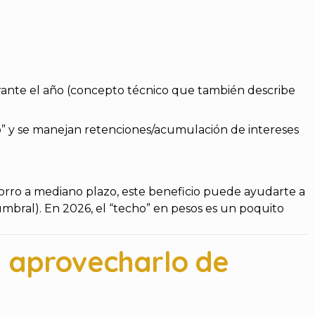
rante el año (concepto técnico que también describe
to” y se manejan retenciones/acumulación de intereses
orro a mediano plazo, este beneficio puede ayudarte a
mbral). En 2026, el “techo” en pesos es un poquito
a aprovecharlo de