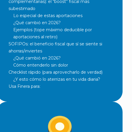
complementarias): el “boost” fiscal más
subestimado
Lo especial de estas aportaciones
¿Qué cambió en 2026?
Ejemplos (tope máximo deducible por
aportaciones al retiro)
SOFIPOs: el beneficio fiscal que sí se siente si
ahorras/inviertes
¿Qué cambió en 2026?
Cómo entenderlo sin dolor
Checklist rápido (para aprovecharlo de verdad)
¿Y esto cómo lo aterrizas en tu vida diaria?
Usa Finera para: