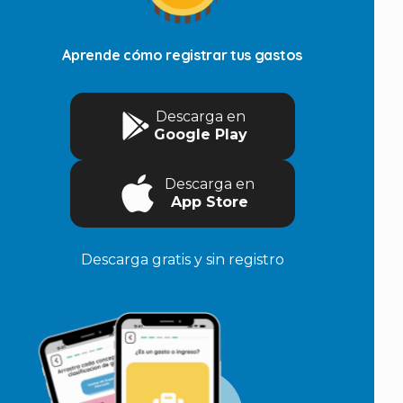
Aprende cómo registrar tus gastos
Descarga en
Google Play
Descarga en
App Store
Descarga gratis y sin registro