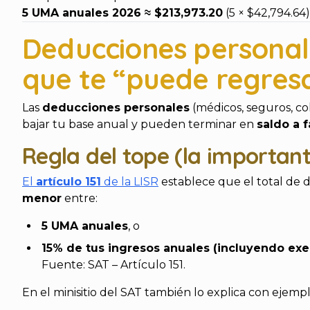
5 UMA anuales 2026 ≈ $213,973.20
(5 × $42,794.64)
Deducciones personale
que te “puede regresa
Las
deducciones personales
(médicos, seguros, col
bajar tu base anual y pueden terminar en
saldo a 
Regla del tope (la importan
El
artículo 151
de la LISR
establece que el total de
menor
entre:
5 UMA anuales
, o
15% de tus ingresos anuales (incluyendo exe
Fuente: SAT – Artículo 151.
En el minisitio del SAT también lo explica con ejem