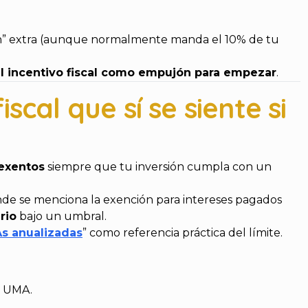
gen” extra (aunque normalmente manda el 10% de tu
l incentivo fiscal como empujón para empezar
.
iscal que sí se siente si
 exentos
siempre que tu inversión cumpla con un
nde se menciona la exención para intereses pagados
rio
bajo un umbral.
s anualizadas
” como referencia práctica del límite.
n UMA.