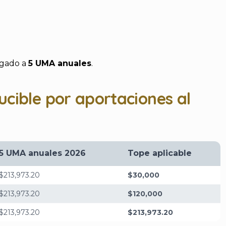
igado a
5 UMA anuales
.
cible por aportaciones al
5 UMA anuales 2026
Tope aplicable
$213,973.20
$30,000
$213,973.20
$120,000
$213,973.20
$213,973.20